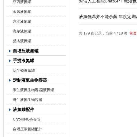
对话人工智能ChatGPT 就
亚西液氮罐
金凤液氮罐
液氮低温并不能杀菌 年度定期
东亚液氮罐
海尔液氮罐
共 179 条记录，当前 4 / 18 页
首页
盛杰液氮罐
自增压液氮罐
手提液氮罐
沃辛顿液氮罐
定制液氮生物容器
米兰液氮生物容器|液氮罐
哥兰液氮生物容器
液氮罐配件
CryoKING冻存管
自增压液氮罐配件