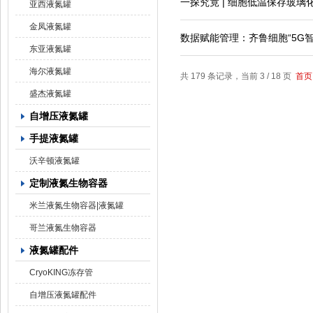
一探究竟 | 细胞低温保存玻璃
亚西液氮罐
金凤液氮罐
数据赋能管理：齐鲁细胞“5G
东亚液氮罐
海尔液氮罐
共 179 条记录，当前 3 / 18 页
首页
盛杰液氮罐
自增压液氮罐
手提液氮罐
沃辛顿液氮罐
定制液氮生物容器
米兰液氮生物容器|液氮罐
哥兰液氮生物容器
液氮罐配件
CryoKING冻存管
自增压液氮罐配件