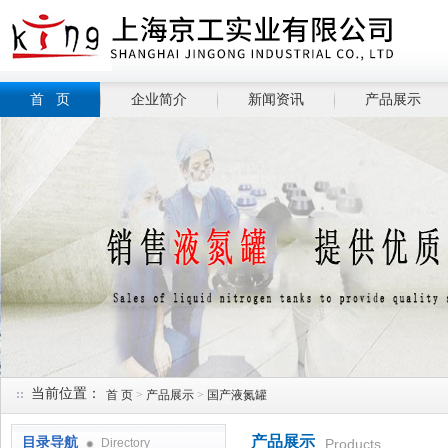
首 页
企业简介
新闻资讯
产品展示
当前位置：
首 页
>
产品展示
>
国产液氮罐
产品展示
目录导航
Directory
Products