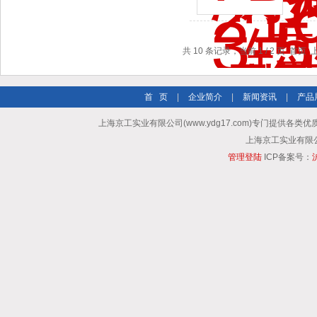
共 10 条记录，当前 1 / 2 页 首页
首 页
|
企业简介
|
新闻资讯
|
产品
上海京工实业有限公司(www.ydg17.com)专门提供各类优
上海京工实业有限公司 A
管理登陆
ICP备案号：