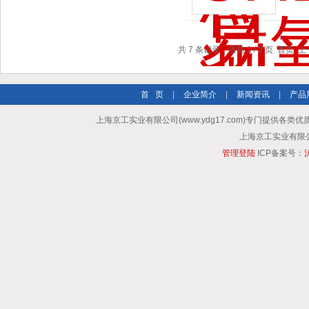
共 7 条记录，当前 1 / 2 页 首页 
首 页
|
企业简介
|
新闻资讯
|
产品
上海京工实业有限公司(www.ydg17.com)专门提供各类优
上海京工实业有限公司 A
管理登陆
ICP备案号：