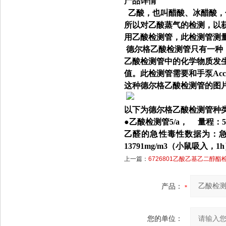
产品详情
乙酸，也叫醋酸、冰醋酸，
所以对乙酸蒸气的检测，以
用乙酸检测管，此检测管测
德尔格乙酸检测管只有一种
乙酸检测管中的化学物质发
值。此检测管需要和手泵Acc
这种德尔格乙酸检测管的图
以下为德尔格乙酸检测管种
●乙酸检测管5/a， 量程：5--
乙醛的急性毒性数据为：急性毒性
13791mg/m3（小鼠吸入，1
上一篇：
6726801乙酸乙基乙二醇酯
产品：
您的单位：