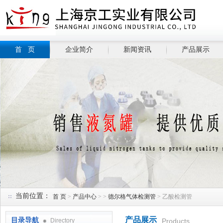
首 页
企业简介
新闻资讯
产品展示
当前位置：
首 页
>
产品中心
> >
德尔格气体检测管
> 乙酸检测管
产品展示
目录导航
Directory
Products