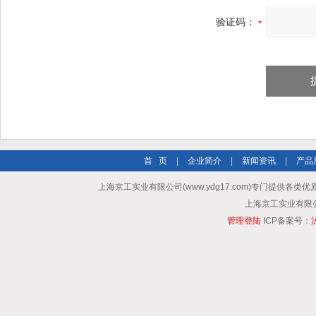
验证码：
首 页
|
企业简介
|
新闻资讯
|
产品
上海京工实业有限公司(www.ydg17.com)专门提供各类优
上海京工实业有限公司 A
管理登陆
ICP备案号：