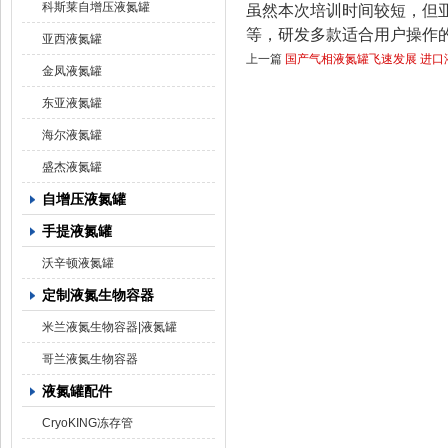
科斯莱自增压液氮罐
虽然本次培训时间较短，但
等，研发多款适合用户操作
亚西液氮罐
上一篇
国产气相液氮罐飞速发展 进口
金凤液氮罐
东亚液氮罐
海尔液氮罐
盛杰液氮罐
自增压液氮罐
手提液氮罐
沃辛顿液氮罐
定制液氮生物容器
米兰液氮生物容器|液氮罐
哥兰液氮生物容器
液氮罐配件
CryoKING冻存管