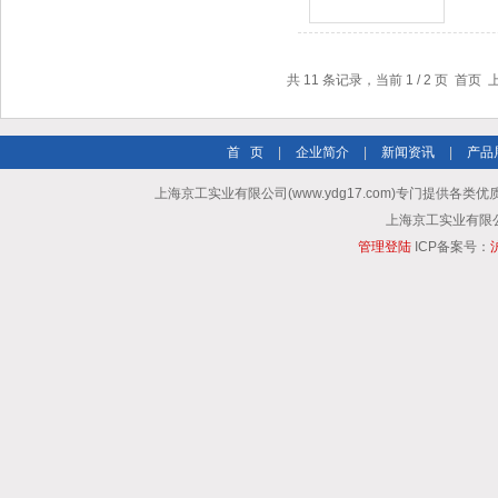
共 11 条记录，当前 1 / 2 页 首页
首 页
|
企业简介
|
新闻资讯
|
产品
上海京工实业有限公司(www.ydg17.com)专门提供各类优
上海京工实业有限公司 A
管理登陆
ICP备案号：