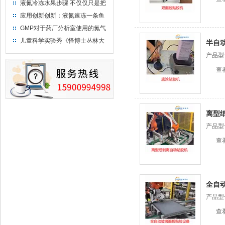
运输罐能否上飞机
液氮冷冻水果步骤 不仅仅只是把
水果扔到液氮中
应用创新创新：液氮速冻一条鱼
只需15分钟 保持活鲜一整年
GMP对于药厂分析室使用的氮气
钢瓶存放标准
儿童科学实验秀《怪博士丛林大
半自
冒险》 儿童科普剧液氮概念得普
产品型
及
查
离型
产品型
查
全自
产品型
查