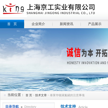
首 页
企业简介
新闻资讯
产品展示
当前位置：
首 页
>
技术文章
> 泰莱华顿液氮罐的注意事项
技术支持
目录导航
Directory
Article