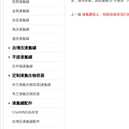
冰，遇火即燃，因此被称为“可燃冰"（Comb
亚西液氮罐
金凤液氮罐
上一篇
液氮蘑菇云：校园实验室流行
东亚液氮罐
海尔液氮罐
盛杰液氮罐
自增压液氮罐
手提液氮罐
沃辛顿液氮罐
定制液氮生物容器
米兰液氮生物容器|液氮罐
哥兰液氮生物容器
液氮罐配件
CryoKING冻存管
自增压液氮罐配件