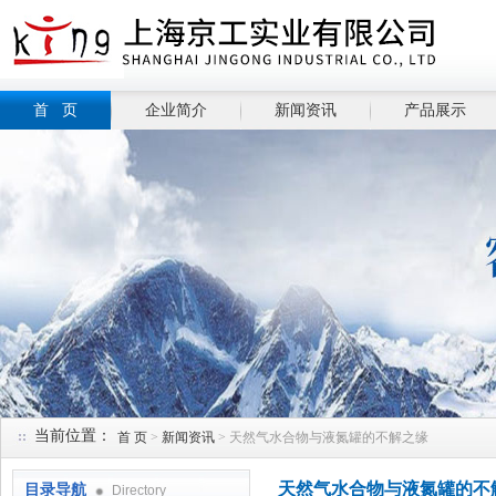
首 页
企业简介
新闻资讯
产品展示
当前位置：
首 页
>
新闻资讯
> 天然气水合物与液氮罐的不解之缘
天然气水合物与液氮罐的不
目录导航
Directory