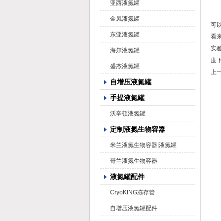
亚西液氮罐
金凤液氮罐
可
东亚液氮罐
看来
实
海尔液氮罐
度
盛杰液氮罐
上
自增压液氮罐
手提液氮罐
沃辛顿液氮罐
定制液氮生物容器
米兰液氮生物容器|液氮罐
哥兰液氮生物容器
液氮罐配件
CryoKING冻存管
自增压液氮罐配件