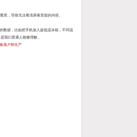
屏幕熏黑，导致无法看清屏幕里面的内容。
的数据，比如把手机放入超低温冰箱，不同温
不是我们普通人能够理解。
备落户和生产