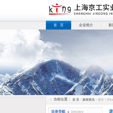
首 页
企业简介
新
当前位置：
首 页
>
新闻资讯
> 逆天！iPh
逆
目录导航
Directory