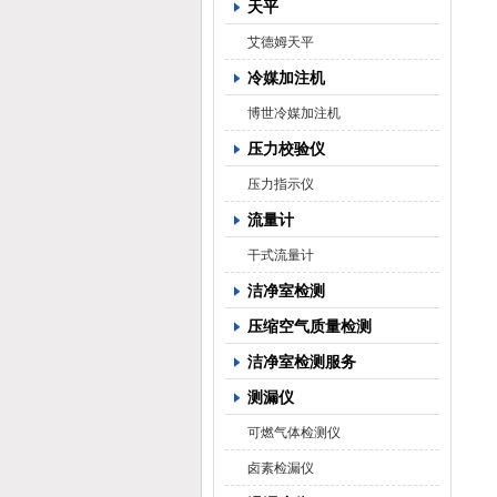
天平
艾德姆天平
冷媒加注机
博世冷媒加注机
压力校验仪
压力指示仪
流量计
干式流量计
洁净室检测
压缩空气质量检测
洁净室检测服务
测漏仪
可燃气体检测仪
卤素检漏仪