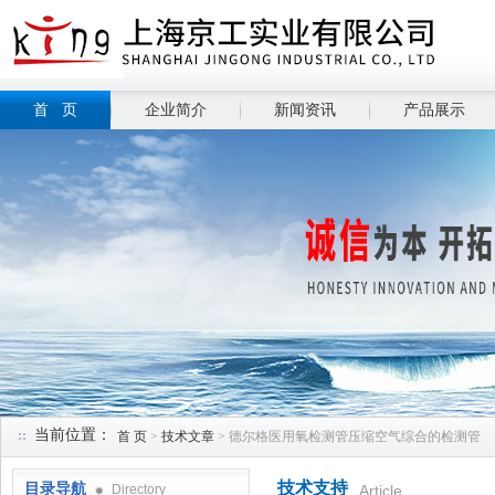
首 页
企业简介
新闻资讯
产品展示
当前位置：
首 页
>
技术文章
> 德尔格医用氧检测管压缩空气综合的检测管
技术支持
目录导航
Directory
Article