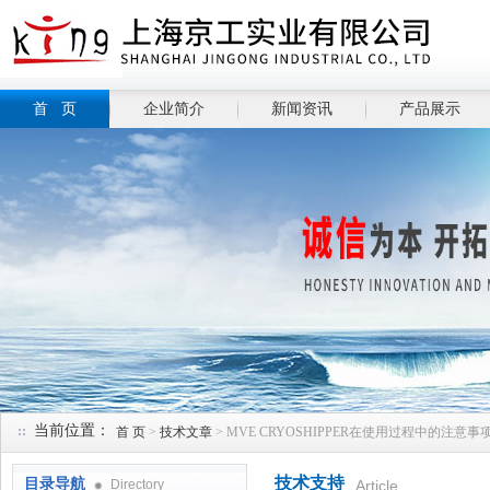
首 页
企业简介
新闻资讯
产品展示
当前位置：
首 页
>
技术文章
> MVE CRYOSHIPPER在使用过程中的注意事
技术支持
目录导航
Directory
Article