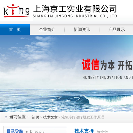
首 页
企业简介
新闻资讯
产品展示
当前位置：
首 页
>
技术文章
> 液氮冷疗治疗脱发工作原理
技术支持
目录导航
Directory
Article