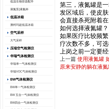
低温生物容器配件
第三，液氮罐是一
液氮泵|液氮杯
发区域后，使皮肤
低温冰箱
会直接杀死附着在
澳柯玛超低温冰箱
如何选择液氮罐？
空气采样
如果医疗比较频繁
大气采样
疗次数不多，可选
压缩空气检测仪
上岗之前一定要经
华瑞气体检测仪
上一篇
使用液氮罐 
华瑞单一气体检测仪
原来安静的躺在液氮
华瑞VOC气体检测仪
BW气体检测仪
BW单一气体检测仪
BW 五合一气体检测仪
BW四合一气体检测仪