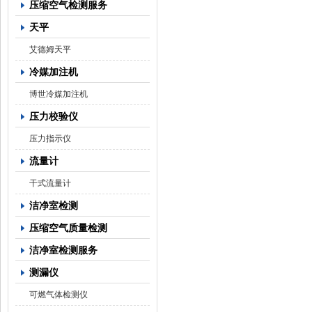
压缩空气检测服务
天平
艾德姆天平
冷媒加注机
博世冷媒加注机
压力校验仪
压力指示仪
流量计
干式流量计
洁净室检测
压缩空气质量检测
洁净室检测服务
测漏仪
可燃气体检测仪