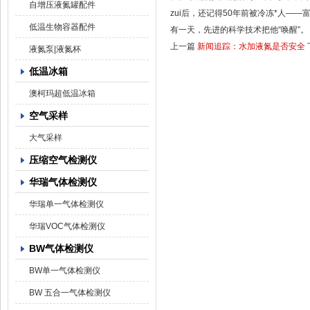
自增压液氮罐配件
zui后，还记得50年前被冷冻*人
低温生物容器配件
有一天，先进的科学技术把他“唤醒”。
上一篇
新闻追踪：水加液氮是否安全
液氮泵|液氮杯
低温冰箱
澳柯玛超低温冰箱
空气采样
大气采样
压缩空气检测仪
华瑞气体检测仪
华瑞单一气体检测仪
华瑞VOC气体检测仪
BW气体检测仪
BW单一气体检测仪
BW 五合一气体检测仪