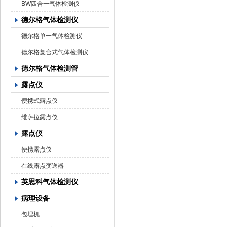
BW四合一气体检测仪
德尔格气体检测仪
德尔格单一气体检测仪
德尔格复合式气体检测仪
德尔格气体检测管
露点仪
便携式露点仪
维萨拉露点仪
露点仪
便携露点仪
在线露点变送器
英思科气体检测仪
病理设备
包埋机