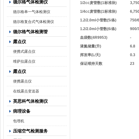
德尔格气体检测仪
1/2cc麦管数(1标准块)
3,75
1/4cc麦管数(1标准块)
6,75
德尔格单一气体检测仪
1.2/2.0ml小管数(5/条)
750/
德尔格复合式气体检测仪
1.2/2.0ml小管数(6/条)
900/
德尔格气体检测管
血袋数(4R9953)
-
露点仪
液氮储量(升)
6.8
便携式露点仪
挥发率(L/天)
0.3
维萨拉露点仪
保证维持天数
23
露点仪
便携露点仪
在线露点变送器
英思科气体检测仪
病理设备
包埋机
压缩空气检测服务