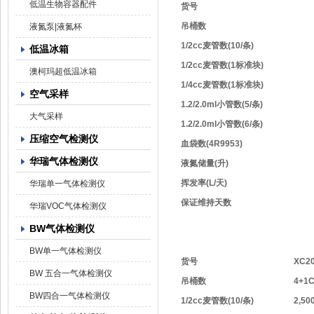
低温生物容器配件
货号
吊桶数
液氮泵|液氮杯
1/2cc麦管数(10/条)
低温冰箱
1/2cc麦管数(1标准块)
澳柯玛超低温冰箱
1/4cc麦管数(1标准块)
空气采样
1.2/2.0ml小管数(5/条)
大气采样
1.2/2.0ml小管数(6/条)
压缩空气检测仪
血袋数(4R9953)
华瑞气体检测仪
液氮储量(升)
挥发率(L/天)
华瑞单一气体检测仪
保证维持天数
华瑞VOC气体检测仪
BW气体检测仪
BW单一气体检测仪
货号
XC20
BW 五合一气体检测仪
吊桶数
4+1C
BW四合一气体检测仪
1/2cc麦管数(10/条)
2,50