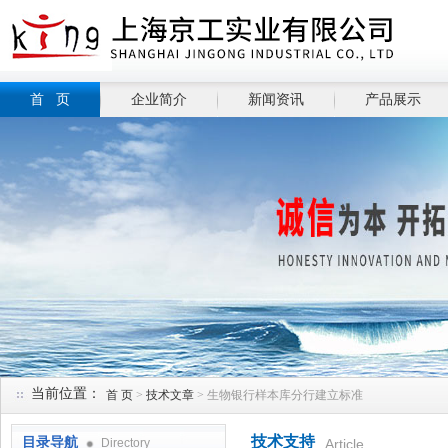
首 页
企业简介
新闻资讯
产品展示
当前位置：
首 页
>
技术文章
> 生物银行样本库分行建立标准
技术支持
目录导航
Directory
Article