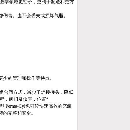
学和医学领域更经济，更利于配送和更方
部伤害。也不会丢失或损坏气瓶。
更少的管理和操作等特点。
采用组合阀方式，减少了焊接接头，降低
程，阀门及仪表，位置*
 Perma-Cyl也可较快速高效的充装
次充装的完整和安全。