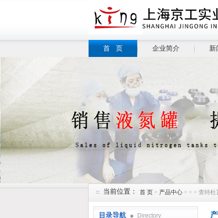
首 页
企业简介
新
当前位置：
首 页
>
产品中心
> > > 查特
产
目录导航
Directory