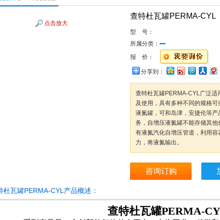
查特杜瓦罐PERMA-CYL
点击放大
型 号：
所属分类：
报 价：
分享到：
查特杜瓦罐PERMA-CYL广
及使用，具有多种不同的规格可
液氮罐，可和岛津，安捷伦等产
务，自增压液氮罐不能存储其他
有液氮汽化自增压管道，利用容
力，将液氮输出。
咨询订购
特杜瓦罐PERMA-CYL产品概述：
查特杜瓦罐PERMA-CY