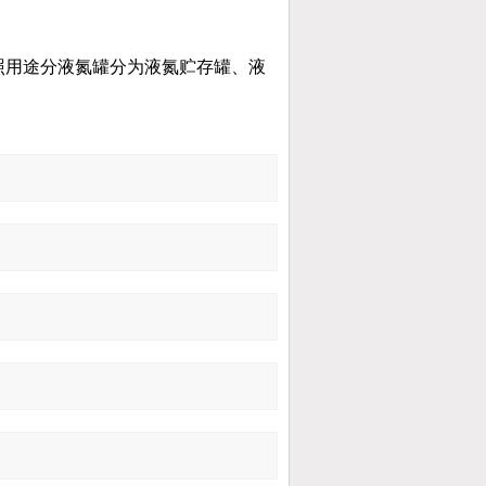
：按照用途分液氮罐分为液氮贮存罐、液