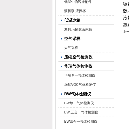
低温生物容器配件
容
数
液氮泵|液氮杯
液
低温冰箱
氮
澳柯玛超低温冰箱
上
空气采样
大气采样
压缩空气检测仪
华瑞气体检测仪
华瑞单一气体检测仪
华瑞VOC气体检测仪
BW气体检测仪
BW单一气体检测仪
BW 五合一气体检测仪
BW四合一气体检测仪