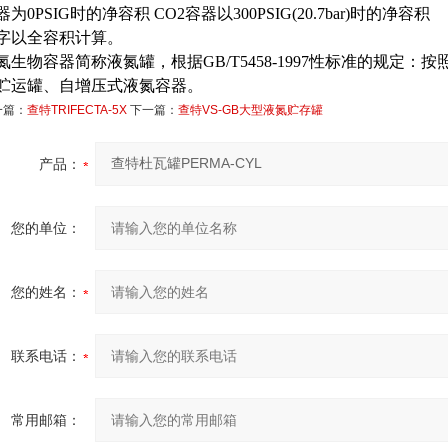
器为0PSIG时的净容积 CO2容器以300PSIG(20.7bar)时的净容积
字以全容积计算。
氮生物容器简称液氮罐，根据GB/T5458-1997性标准的规定
贮运罐、自增压式液氮容器。
一篇：
查特TRIFECTA-5X
下一篇：
查特VS-GB大型液氮贮存罐
产品：
您的单位：
您的姓名：
联系电话：
常用邮箱：