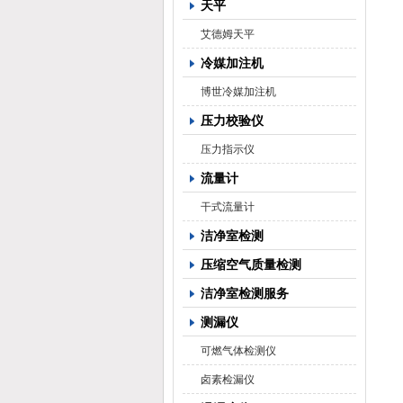
天平
艾德姆天平
冷媒加注机
博世冷媒加注机
压力校验仪
压力指示仪
流量计
干式流量计
洁净室检测
压缩空气质量检测
洁净室检测服务
测漏仪
可燃气体检测仪
卤素检漏仪