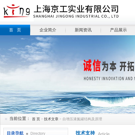
首 页
企业简介
新闻资讯
产品展示
当前位置：
首 页
>
技术文章
> 自增压液氮罐结构及原理
技术支持
目录导航
Directory
Article