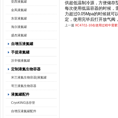
亚西液氮罐
供超低温制冷源，方便储存
每次使用低温容器的时候，
金凤液氮罐
力超过0.05Mpa的时候
东亚液氮罐
定，使用完毕后打开放气阀
上一篇
XC47/11-10在使用过程中
海尔液氮罐
盛杰液氮罐
自增压液氮罐
手提液氮罐
沃辛顿液氮罐
定制液氮生物容器
米兰液氮生物容器|液氮罐
哥兰液氮生物容器
液氮罐配件
CryoKING冻存管
自增压液氮罐配件