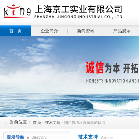
首 页
企业简介
新闻资讯
产品展示
当前位置：
首 页
>
技术文章
> 国产自增压液氮罐的优点
技术支持
目录导航
Directory
Article