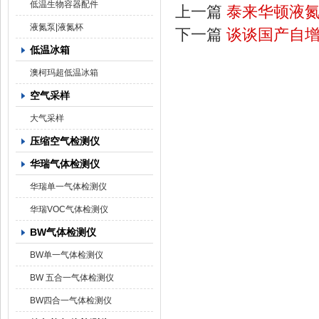
低温生物容器配件
上一篇
泰来华顿液氮
液氮泵|液氮杯
下一篇
谈谈国产自
低温冰箱
澳柯玛超低温冰箱
空气采样
大气采样
压缩空气检测仪
华瑞气体检测仪
华瑞单一气体检测仪
华瑞VOC气体检测仪
BW气体检测仪
BW单一气体检测仪
BW 五合一气体检测仪
BW四合一气体检测仪