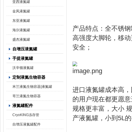
亚西液氮罐
金凤液氮罐
东亚液氮罐
产品特点：全不锈钢
海尔液氮罐
高强度大脚轮，移动
盛杰液氮罐
安全；
自增压液氮罐
手提液氮罐
沃辛顿液氮罐
定制液氮生物容器
米兰液氮生物容器|液氮罐
进口液氮罐成本高，
哥兰液氮生物容器
的用户现在都更愿意
液氮罐配件
规格更丰富，大小 
CryoKING冻存管
产液氮罐，小到5L
自增压液氮罐配件