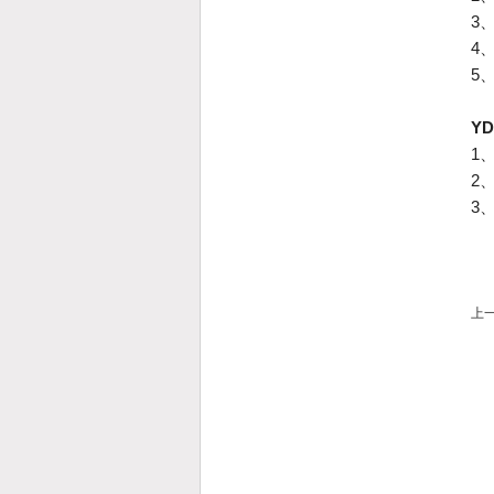
3
4
5
Y
1
2
3
上