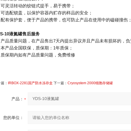
、可灵活转动的铰链式提手，易于携带；
、可选配锁盖，以保护容器内贮存的样品的安全；
、配有保护套，便于产品的携带，也可防止产品在使用中的磕碰撞伤
DS-10液氮罐
售后服务
、产品质量问题，在产品售出7天内提出异议并且产品未有损坏的，负
、本产品全国联保，质保期：1年质保；
、质保期内如有产品质量问题，免费维修
一篇：
IRBOX-2281国产防水冻存盒
下一篇：
Cryosystem 2000细胞存储罐
产品：
您的单位：