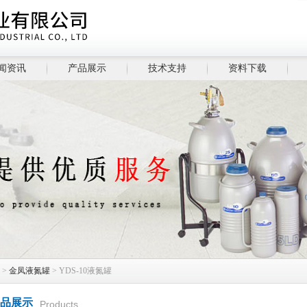
闻资讯
产品展示
技术支持
资料下载
>
金凤液氮罐
> YDS-10液氮罐
品展示
Products