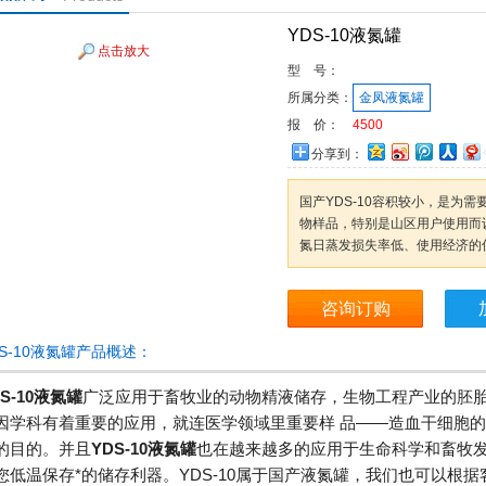
YDS-10液氮罐
点击放大
型 号：
所属分类：
金凤液氮罐
报 价：
4500
分享到：
国产YDS-10容积较小，是为
物样品，特别是山区用户使用而
氮日蒸发损失率低、使用经济的
咨询订购
DS-10液氮罐产品概述：
DS-10液氮罐
广泛应用于畜牧业的动物精液储存，生物工程产业的胚
因学科有着重要的应用，就连医学领域里重要样 品——造血干细胞
的目的。并且
YDS-10液氮罐
也在越来越多的应用于生命科学和畜牧
您低温保存*的储存利器。YDS-10属于国产液氮罐，我们也可以根据