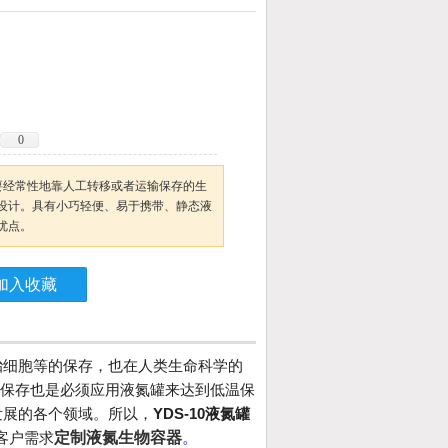
0
需要经常性地靠人工转移或者运输保存的生
设计。具有小巧轻便、易于携带、静态液
优点。
加入收藏
胎细胞等的保存，也在人类生命科学的
的保存也是必须应用液氮罐来达到低温保
发展的各个领域。所以，
YDS-10液氮罐
。
客户需求
定制液氮生物容器