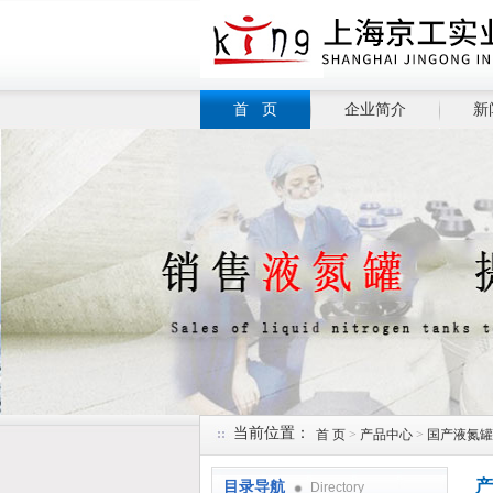
首 页
企业简介
新
当前位置：
首 页
>
产品中心
>
国产液氮罐
产
目录导航
Directory