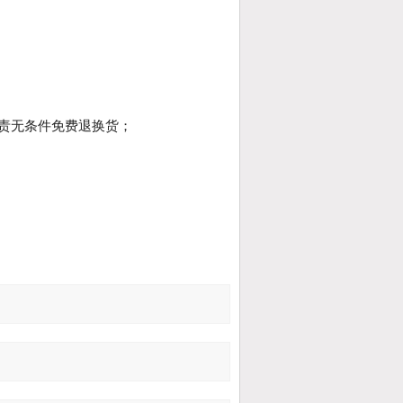
；
责无条件免费退换货；