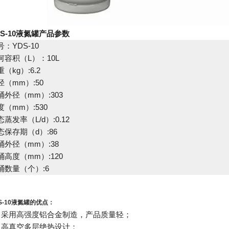
DS-10液氮罐
产品参数
号：YDS-10
何容积（L）：10L
（kg）:6.2
径（mm）:50
桶外径（mm）:303
度（mm）:530
蒸发率（L/d）:0.12
态保存期（d）:86
桶外径（mm）:38
桶高度（mm）:120
桶数量（个）:6
S-10液氮罐
的优点：
、采用高强度铝合金制造，产品质量轻；
、高真空多层绝热设计；