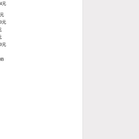
14元
0元
60元
元
元
50元
0B