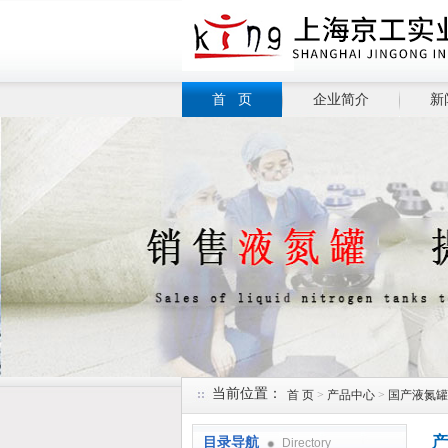
首 页
企业简介
新
当前位置：
首 页
>
产品中心
>
国产液氮罐
产
目录导航
Directory