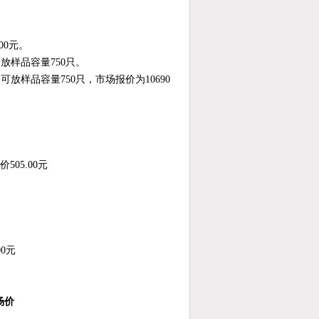
.00元。
放样品容量750只。
放样品容量750只，市场报价为10690
价505.00元
00元
场价