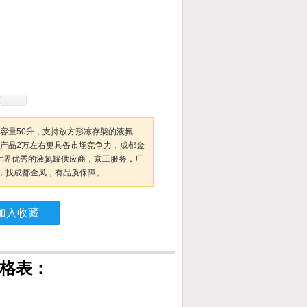
是一款容量50升，支持放方形冻存架的液氮
口产品2万左右更具备市场竞争力，成都金
，世界优秀的液氮罐供应商，京工服务，厂
，找成都金凤，有品质保障。
加入收藏
格表：