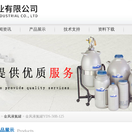
闻资讯
产品展示
技术支持
资料下载
>
金凤液氮罐
> 金凤液氮罐YDS-50B-125
品展示
Products