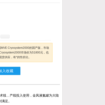
MVE Cryosystem2000的国产版，市场
yosystem2000市场价为51800元，也
现货供应，有*的性价比。
加入收藏
生产技术线，产线投入使用，金凤液氮罐为大陆
到满足。