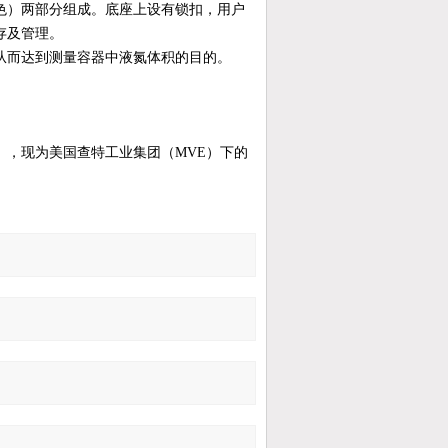
色）两部分组成。底座上设有锁扣，用户
存及管理。
从而达到测量容器中液氮体积的目的。
，现为美国查特工业集团（MVE）下的