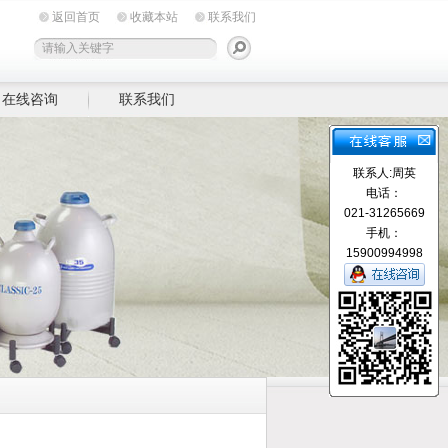
返回首页
收藏本站
联系我们
在线咨询
联系我们
联系人:周英
电话：
021-31265669
手机：
15900994998