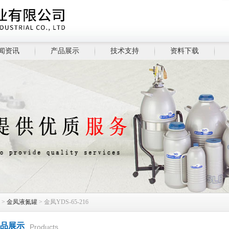
闻资讯
产品展示
技术支持
资料下载
>
金凤液氮罐
> 金凤YDS-65-216
品展示
Products