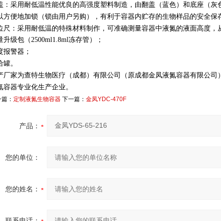
盖：采用耐低温性能优良的高强度塑料制造，由翻盖（蓝色）和底座（灰
以方便地加锁（锁由用户另购），有利于容器内贮存的生物样品的安全保
位尺：采用耐低温的特殊材料制作，可准确测量容器中液氮的液面高度，
升级包（2500ml1.8ml冻存管）；
度报警器；
给罐。
产厂家为查特生物医疗（成都）有限公司（原成都金凤液氮容器有限公司）
氮容器专业化生产企业。
一篇：
定制液氮生物容器
下一篇：
金凤YDC-470F
产品：
您的单位：
您的姓名：
联系电话：