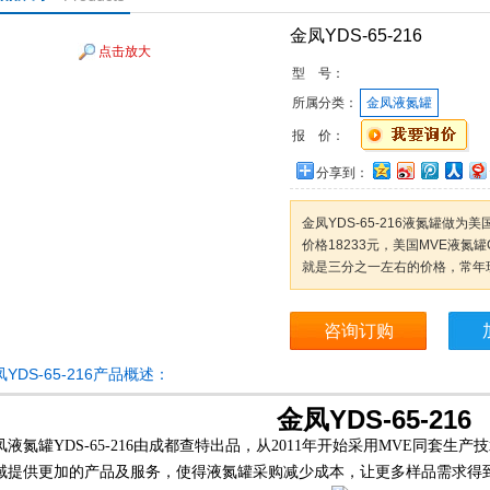
金凤YDS-65-216
点击放大
型 号：
所属分类：
金凤液氮罐
报 价：
分享到：
金凤YDS-65-216液氮罐做为美国
价格18233元，美国MVE液氮罐Cr
就是三分之一左右的价格，常年
咨询订购
YDS-65-216产品概述：
金凤YDS-65-216
凤液氮罐
YDS-65-216由成都查特出品，从2011年开始采用MVE同套
域提供更加的产品及服务，使得液氮罐采购减少成本，让更多样品需求得