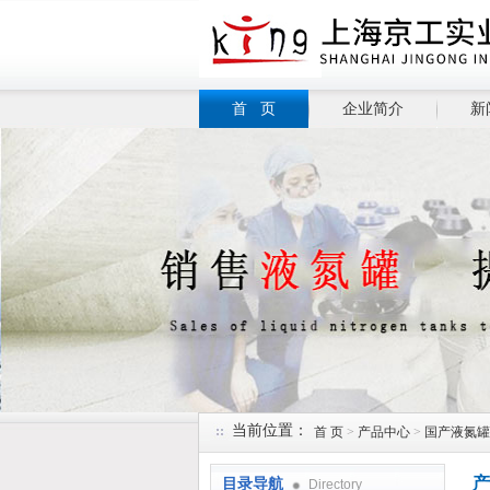
首 页
企业简介
新
当前位置：
首 页
>
产品中心
>
国产液氮罐
产
目录导航
Directory