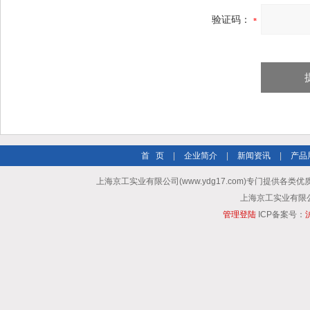
验证码：
首 页
|
企业简介
|
新闻资讯
|
产品
上海京工实业有限公司(www.ydg17.com)专门提供各类优
上海京工实业有限公司 A
管理登陆
ICP备案号：