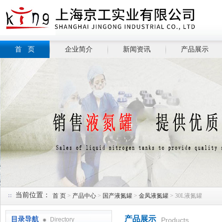
首 页
企业简介
新闻资讯
产品展示
当前位置：
首 页
>
产品中心
>
国产液氮罐
>
金凤液氮罐
> 30L液氮罐
产品展示
目录导航
Directory
Products