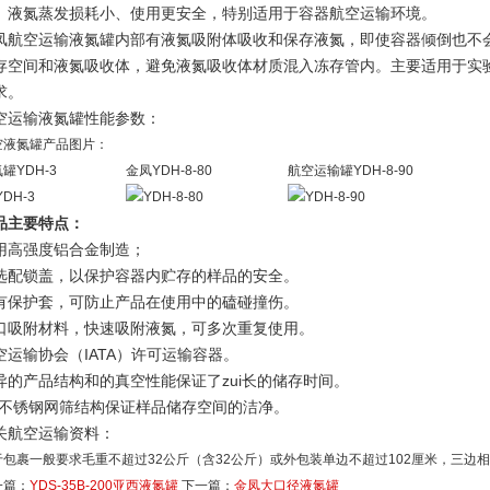
。液氮蒸发损耗小、使用更安全，特别适用于容器航空运输环境。
凤航空运输液氮罐内部有液氮吸附体吸收和保存液氮，即使容器倾倒也不
存空间和液氮吸收体，避免液氮吸收体材质混入冻存管内。主要适用于实
求。
空运输液氮罐性能参数：
空液氮罐产品图片：
罐YDH-3
金凤YDH-8-80
航空运输罐YDH-8-90
品主要特点：
用高强度铝合金制造；
选配锁盖，以保护容器内贮存的样品的安全。
有保护套，可防止产品在使用中的磕碰撞伤。
口吸附材料，快速吸附液氮，可多次重复使用。
空运输协会（IATA）许可运输容器。
异的产品结构和的真空性能保证了zui长的储存时间。
的不锈钢网筛结构保证样品储存空间的洁净。
关航空运输资料：
于包裹一般要求毛重不超过32公斤（含32公斤）或外包装单边不超过102厘米，三边相
一篇：
YDS-35B-200亚西液氮罐
下一篇：
金凤大口径液氮罐