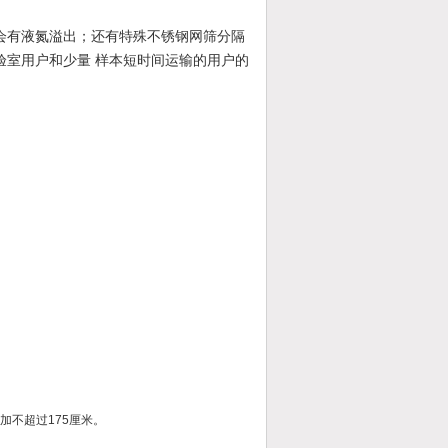
会有液氮溢出；还有特殊不锈钢网筛分隔
验室用户和少量 样本短时间运输的用户的
加不超过175厘米。