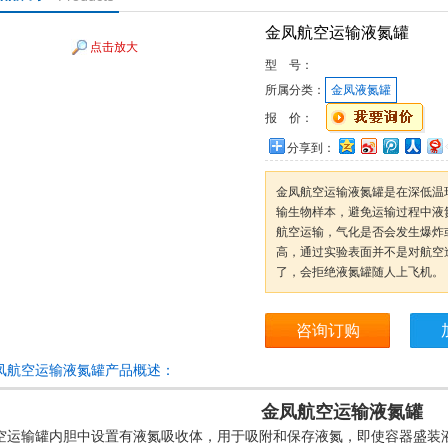
金凤航空运输液氮罐
点击放大
型 号：
所属分类：
金凤液氮罐
报 价：
分享到：
金凤航空运输液氮罐是在深低温环
输生物样本，避免运输过程中液
航空运输，气化是否会发生爆炸
高，通过实验表面并不是对航空
了，会拒绝液氮罐随人上飞机。
咨询订购
凤航空运输液氮罐产品概述：
金凤航空运输液氮罐
空运输罐内胆中设置有液氮吸收体，用于吸附和保存液氮，即使容器盛装