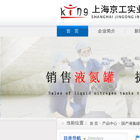
首 页
企业简介
新
当前位置：
首 页
>
产品中心
>
国产液氮罐
产
目录导航
Directory