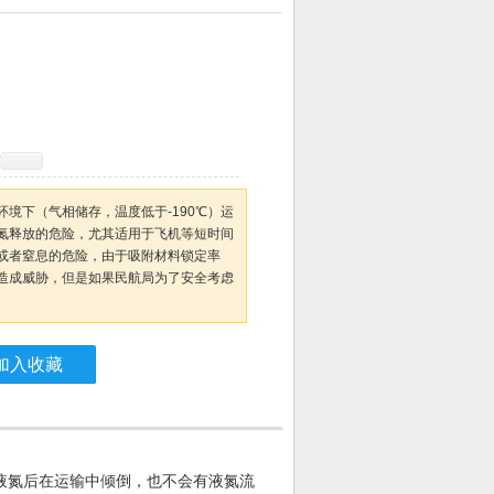
境下（气相储存，温度低于-190℃）运
氮释放的危险，尤其适用于飞机等短时间
或者窒息的危险，由于吸附材料锁定率
造成威胁，但是如果民航局为了安全考虑
加入收藏
液氮后在运输中倾倒，也不会有液氮流