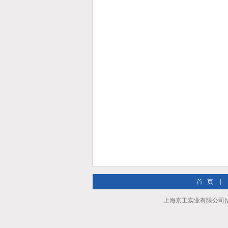
首 页
|
上海京工实业有限公司(ww