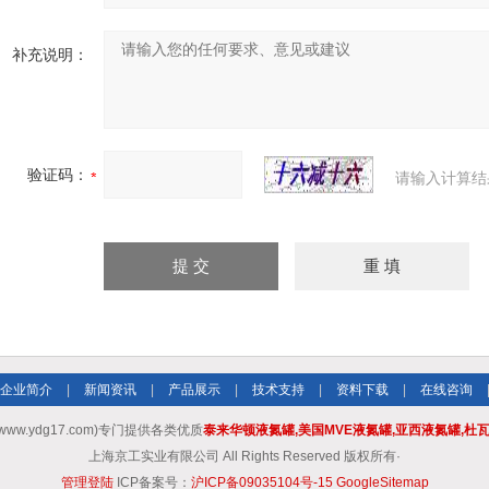
补充说明：
验证码：
请输入计算结
企业简介
|
新闻资讯
|
产品展示
|
技术支持
|
资料下载
|
在线咨询
w.ydg17.com)专门提供各类优质
泰来华顿液氮罐,美国MVE液氮罐,亚西液氮罐,杜
上海京工实业有限公司 All Rights Reserved 版权所有·
管理登陆
ICP备案号：
沪ICP备09035104号-15
GoogleSitemap