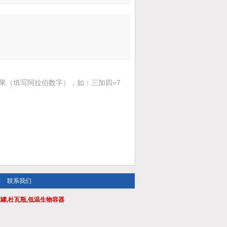
果（填写阿拉伯数字），如：三加四=7
|
联系我们
瓦罐,杜瓦瓶,低温生物容器