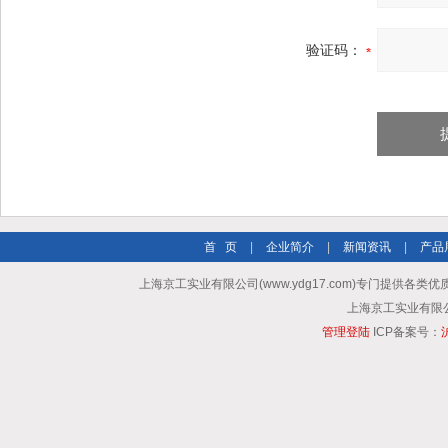
验证码：
首 页
|
企业简介
|
新闻资讯
|
产品
上海京工实业有限公司(www.ydg17.com)专门提供各类优
上海京工实业有限公司 A
管理登陆
ICP备案号：