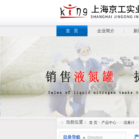
首 页
企业简介
新
当前位置：
首 页
>
产品中心
> >
流量计
>
产
目录导航
Directory