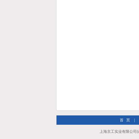
首 页
|
上海京工实业有限公司(ww