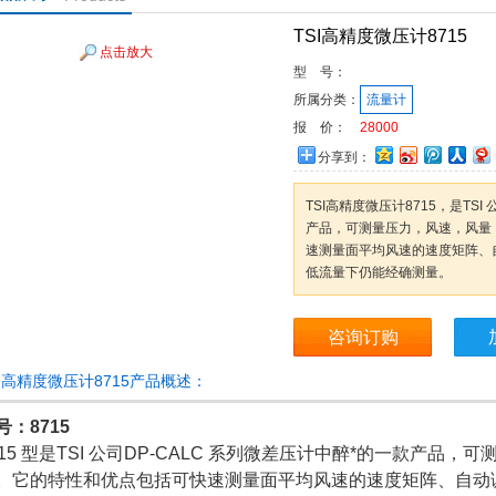
TSI高精度微压计8715
点击放大
型 号：
所属分类：
流量计
报 价：
28000
分享到：
TSI高精度微压计8715，是TSI
产品，可测量压力，风速，风量
速测量面平均风速的速度矩阵、
低流量下仍能经确测量。
咨询订购
SI高精度微压计8715产品概述：
号：8715
715 型是TSI 公司DP-CALC 系列微差压计中醉*的一款产品
。它的特性和优点包括可快速测量面平均风速的速度矩阵、自动