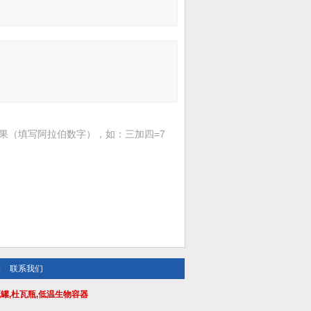
果（填写阿拉伯数字），如：三加四=7
|
联系我们
瓦罐,杜瓦瓶,低温生物容器