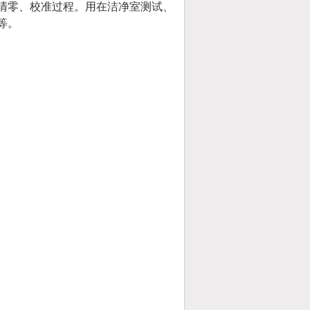
清零、校准过程。用在洁净室测试、
等。