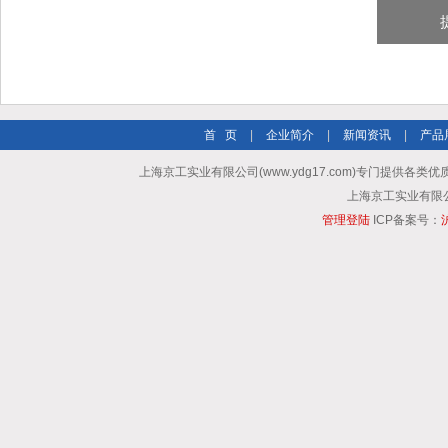
首 页
|
企业简介
|
新闻资讯
|
产品
上海京工实业有限公司(www.ydg17.com)专门提供各类优
上海京工实业有限公司 A
管理登陆
ICP备案号：