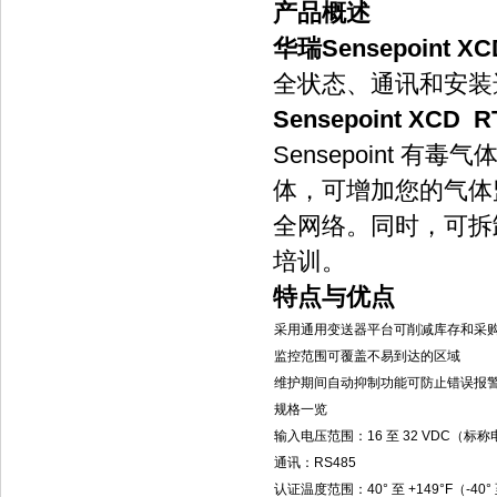
产品概述
华瑞Sensepoint 
全状态、通讯和安装
Sensepoint XC
Sensepoint
体，可增加您的气体
全网络。同时，可拆
培训。
特点与优点
采用通用变送器平台可削减库存和采
监控范围可覆盖不易到达的区域
维护期间自动抑制功能可防止错误报
规格一览
输入电压范围：16 至 32 VDC（标称电
通讯：RS485
认证温度范围：40° 至 +149°F（-40° 