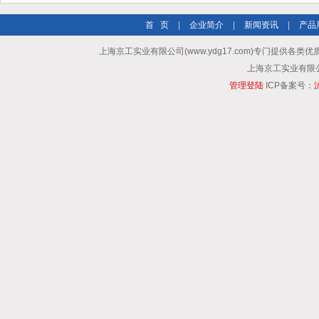
首 页
|
企业简介
|
新闻资讯
|
产品
上海京工实业有限公司(www.ydg17.com)专门提供各类优
上海京工实业有限公司 A
管理登陆
ICP备案号：