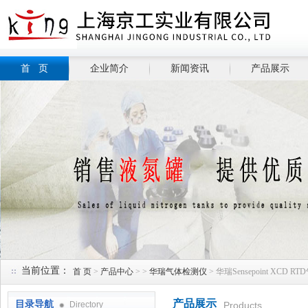
首 页
企业简介
新闻资讯
产品展示
当前位置：
首 页
>
产品中心
> >
华瑞气体检测仪
> 华瑞Sensepoint XCD 
产品展示
目录导航
Directory
Products