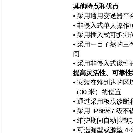
其他特点和优点
• 采用通用变送器
• 非侵入式单人操
• 采用插入式可拆
• 采用一目了然的
间
• 采用非侵入式磁
提高灵活性、可靠性
• 安装在难到达的区
（30 米）的位置
• 通过采用板载诊
• 采用 IP66/6
• 维护期间自动抑
• 可选漏型或源型 4