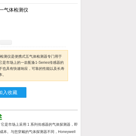
a 五合一气体检测仪
 五合一气体检测仪是便携式五气体检测器专门用于
市场上的一款配备1-Series传感器的
下也具有快速响应，可靠的性能以及长寿
本。
加入收藏
述
设计。它是市场上采用 1 系列传感器的气体探测器，即
。与您穿戴的气体探测器不同，Honeywell