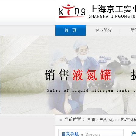
首 页
企业简介
新
当前位置：
首 页
>
产品中心
> >
BW气体
产
目录导航
Directory