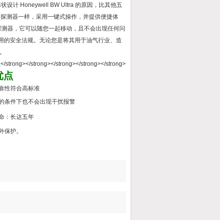
Honeywell BW Ultra 的原因，比其他五
BW 探测器一样，采用一键式操作，并提供便捷体
戴此款探测器，它可以随您一起移动，且不会出现任何问
合所有适用的安全法规。无论您是将其用于油气行业、造
。
优点
靠性符合高标准
的条件下也不会出现干扰报警
命：长达五年
外保护。