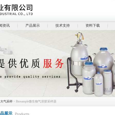
闻资讯
产品展示
技术支持
资料下载
>
大气采样
> Biosample微生物气溶胶采样器
品展示
Products