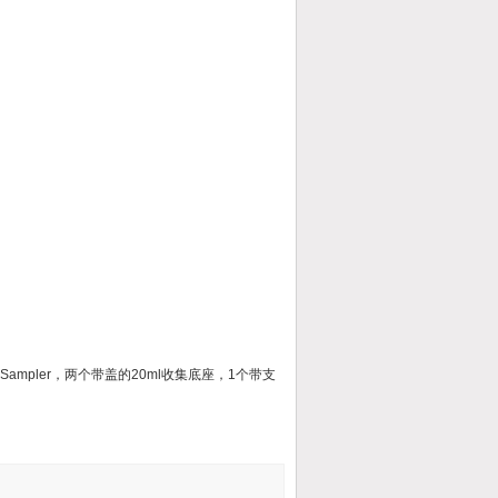
ioSampler，两个带盖的20ml收集底座，1个带支