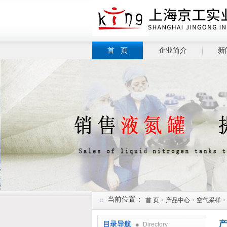
首 页
企业简介
新
当前位置：
首 页
>
产品中心
>
空气采样
产
目录导航
Directory