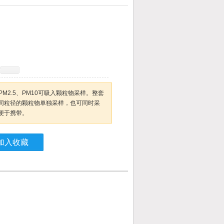
M2.5、PM10可吸入颗粒物采样。整套
同粒径的颗粒物单独采样，也可同时采
便于携带。
加入收藏