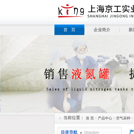
首 页
企业简介
新
当前位置：
首 页
>
产品中心
>
空气采样
产
目录导航
Directory