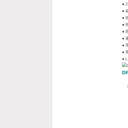
●
●
●
●
●
●
●
●
● 
D