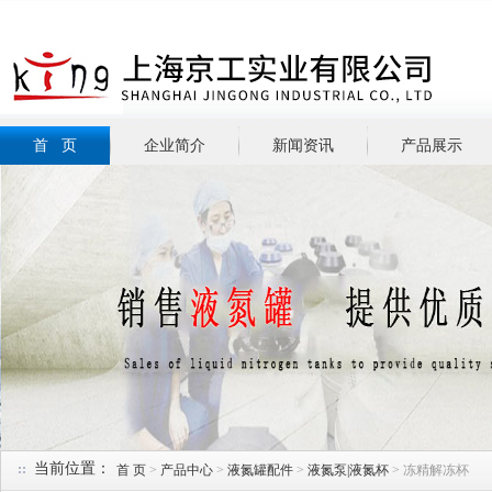
首 页
企业简介
新闻资讯
产品展示
当前位置：
首 页
>
产品中心
>
液氮罐配件
>
液氮泵|液氮杯
> 冻精解冻杯