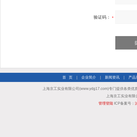
验证码：
首 页
|
企业简介
|
新闻资讯
|
产品
上海京工实业有限公司(www.ydg17.com)专门提供各类优
上海京工实业有限公司 A
管理登陆
ICP备案号：