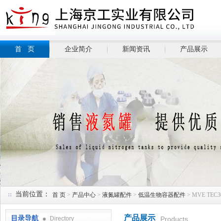
首 页
企业简介
新闻资讯
产品展示
当前位置：
首 页
>
产品中心
>
液氮罐配件
>
低温生物容器配件
> MVE TE
产品展示
目录导航
Directory
Products