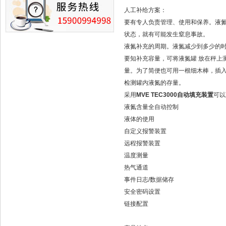
人工补给方案：
要有专人负责管理、使用和保养。液氮
状态，就有可能发生窒息事故。
液氮补充的周期。液氮减少到多少的
要知补充容量，可将液氮罐 放在秤上
量。为了简便也可用一根细木棒，插入
检测罐内液氮的存量。
采用
MVE TEC3000自动填充装置
可以
液氮含量全自动控制
液体的使用
自定义报警装置
远程报警装置
温度测量
热气通道
事件日志/数据储存
安全密码设置
链接配置