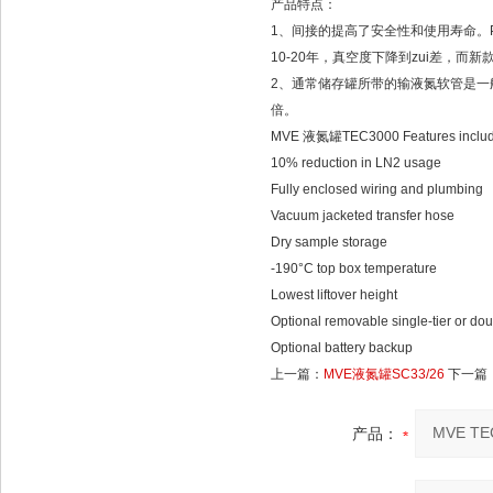
产品特点：
1、间接的提高了安全性和使用寿命。
10-20年，真空度下降到zui差，而
2、通常储存罐所带的输液氮软管是一
倍。
MVE 液氮罐TEC3000 Features includ
10% reduction in LN2 usage
Fully enclosed wiring and plumbing
Vacuum jacketed transfer hose
Dry sample storage
-190°C top box temperature
Lowest liftover height
Optional removable single-tier or dou
Optional battery backup
上一篇：
MVE液氮罐SC33/26
下一篇
产品：