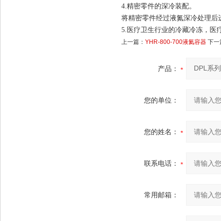
4.精密零件的深冷装配。
将精密零件经过液氮深冷处理后
5.医疗卫生行业的冷藏冷冻，医
上一篇：
YHR-800-700液氦容器
下一
产品：
您的单位：
您的姓名：
联系电话：
常用邮箱：