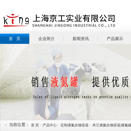
首 页
企业简介
新闻资讯
产品展示
当前位置：
首 页
>
产品中心
>
定制液氮生物容器
>
米兰液氮生物容器|液氮