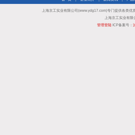
上海京工实业有限公司(www.ydg17.com)专门提供各类优
上海京工实业有限公司 A
管理登陆
ICP备案号：