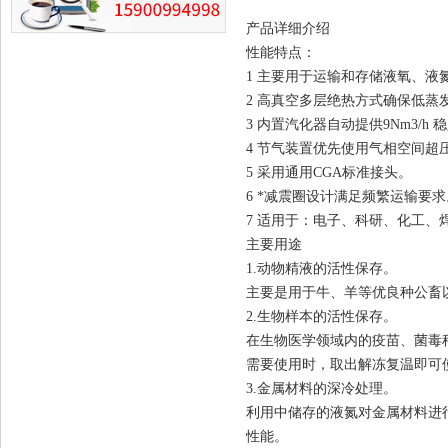
产品详细介绍
性能特点：
1 主要用于运输和存储液氧、液
2 高真空多层绝热方式确保低
3 内置汽化器自动提供9Nm3/h
4 节气装置优先使用气相空间超
5 采用通用CGA标准接头。
6 *减震圈设计满足频繁运输要求
7 适用于：电子、科研、化工、
主要用途
1.动物精液的活性保存。
主要是用于牛、羊等优良种公畜
2.生物样本的活性保存。
在生物医学领域内的疫苗、菌毒
需要使用时，取出解冻复温即可
3.金属材料的深冷处理。
利用中储存的液氮对金属材料进
性能。