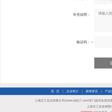
补充说明：
验证码：
首 页
|
企业简介
|
新闻资讯
|
产品
上海京工实业有限公司(www.ydg17.com)专门提供各类优
上海京工实业有限公司 A