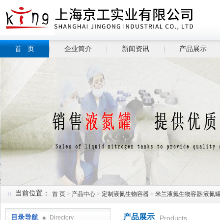
首 页
企业简介
新闻资讯
产品展示
当前位置：
首 页
>
产品中心
>
定制液氮生物容器
>
米兰液氮生物容器|液氮
产品展示
目录导航
Directory
Products