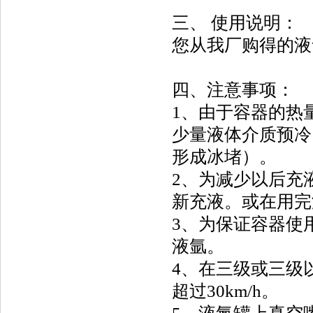
三、 使用说明：
您从我厂购得的液
四、注意事项：
1、由于容器的热
少量液体介质预冷
形成冰堵）。
2、为减少以后充
新充液。或在用完
3、为保证容器使
液氩。
4、在三级或三级
超过30km/h。