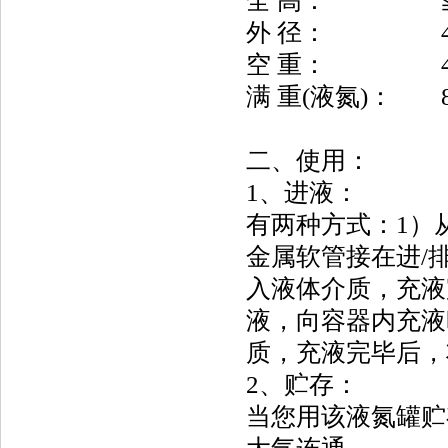
全 高： ≦
外 径： 
空 重： 
满 重(液氮)
二、使用：
1、进液：
有两种方式：1）
金属软管接在进/
入液体介质，充液
液，向容器内充液
质，充液完毕后，
2、贮存：
当您用该液氮罐贮