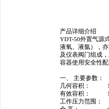
产品详细介绍
YDT-50外置
液氧、液氩），亦
及仪表阀门组成，
容器使用安全性配
一、 主要参数：
几何容积：
有效容积：
工作压力范围： 0.