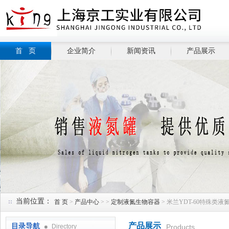
首 页
企业简介
新闻资讯
产品展示
当前位置：
首 页
>
产品中心
> >
定制液氮生物容器
> 米兰YDT-60特殊类液
产品展示
目录导航
Directory
Products