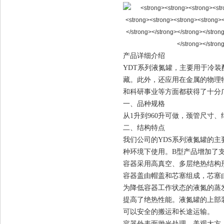
产品详细介绍
YDT系列液氮罐，主要用于冷
藏。此外，还应用在金属的物理
和科研事业等方面都获得了十分
一、品种规格
从1升到960升可做，颈管尺寸
二、结构特点
我们公司的YDS系列液氮罐的
种环境下使用。B型产品增加了
容器采用高真空、多层绝热结构
容器盖由帽盖和芯塞组成，芯塞
为降低容器工作状态的液氮的蒸
提高了绝热性能。液氮罐的上部
可以安全的搬运和长途运输。
容器外表面抛光处理，美观大方