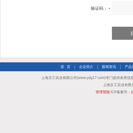
验证码：
首 页
|
企业简介
|
新闻资讯
|
产品
上海京工实业有限公司(www.ydg17.com)专门提供各类优
上海京工实业有限公司 A
管理登陆
ICP备案号：