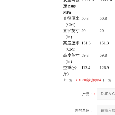
定 psig/
MPa
直径厘米
50.8
50.8
（CM）
直径英寸
20
20
（in）
高度厘米
151.3
151.3
（CM）
高度英寸
59.8
59.8
（in）
空重(公
113.4
126.9
斤)
上一篇：
YDT-30定制液氮罐
下一篇：
产品：
您的单位：