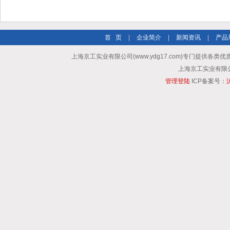
首 页
|
企业简介
|
新闻资讯
|
产品
上海京工实业有限公司(www.ydg17.com)专门提供各类优
上海京工实业有限公司 A
管理登陆
ICP备案号：