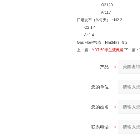
O2120
Ar117
日增发率（
%
每天）：
N2 2
O2 1.4
Ar:1.4
Gas Flow/
气流（
Nm3/hr
）
9.2
上一篇：
YDT-50米兰液氮罐
下一篇：
产品：
您的单位：
您的姓名：
联系电话：