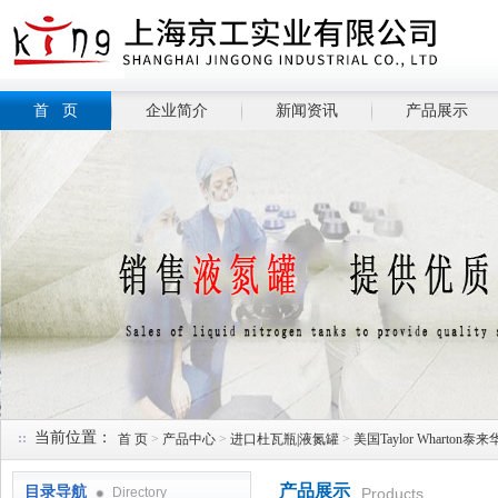
首 页
企业简介
新闻资讯
产品展示
当前位置：
首 页
>
产品中心
>
进口杜瓦瓶|液氮罐
>
美国Taylor Wharton
产品展示
目录导航
Directory
Products