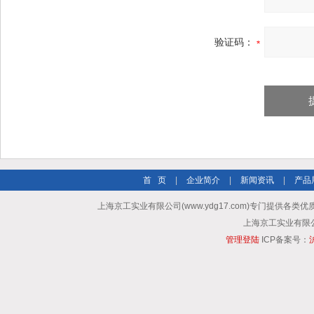
验证码：
首 页
|
企业简介
|
新闻资讯
|
产品
上海京工实业有限公司(www.ydg17.com)专门提供各类优
上海京工实业有限公司 A
管理登陆
ICP备案号：