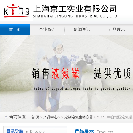
首 页
企业简介
新闻资讯
产品展示
当前位置：
首 页
>
产品中心
> >
定制液氮生物容器
> YDZ-300自增压液氮罐
产品展示
目录导航
Directory
Products