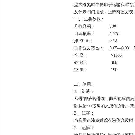
盛杰液氮罐主要用于运输和贮存
及仪表阀门组成，上部有压力表
一、 主要参数：
几何容积： 330
日蒸损率： 1.1%
排 液 量： ≥12 L
工作压力范围： 0.05—0.09
全 高： ≦1360 
外 径： 800 
空 重： 190 
二、
使用：
1、 进液：
从进/排液阀进液，向液氮罐内充
以从进/排液阀加入液体介质，
2、 贮存：
当您用该液氮罐贮存液体介质时
3、 运输：
当您用该液氮罐运输液体介质时