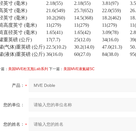
径英寸 (毫米)
2.18(55)
2.18(55)
3.81(97)
3.
高英寸 (毫米)
21.6(549)
25.7(652)
22.0(559)
26
径英寸 (毫米)
10.2(260)
14.5(368)
18.2(462)
18
筒高度英寸 (毫米)
11(279)
11(279)
11(279)
11
筒直径英寸 (毫米)
1.65(41)
1.65(42)
3.09(78)
2.
罐重英磅 (公斤)
17(7.7)
25(12.0)
34(16.0)
39
罐(气体)重英磅 (公斤)
22.5(10.2)
30.2(14.0)
47.0(21.3)
50.
罐(液体)重英磅 (公斤)
36(16.0)
60(27.0)
84(38.0)
95
一篇：
美国MVE杜瓦瓶Lab系列
下一篇：
美国MVE液氮罐SC
产品：
您的单位：
您的姓名：