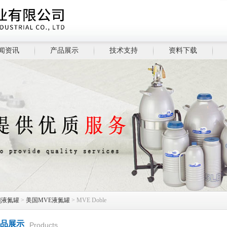
闻资讯
产品展示
技术支持
资料下载
|液氮罐
>
美国MVE液氮罐
> MVE Doble
品展示
Products