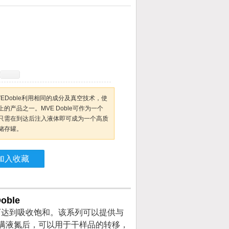
VEDoble利用相同的成分及真空技术，使
产品之一。MVE Doble可作为一个
只需在到达后注入液体即可成为一个高质
储存罐。
加入收藏
oble
可达到吸收饱和。该系列可以提供与
满液氮后，可以用于干样品的转移，