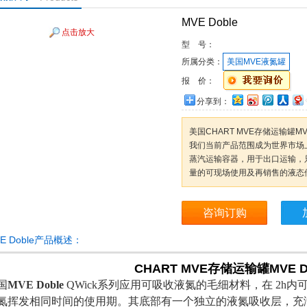
MVE Doble
点击放大
型 号：
所属分类：
美国MVE液氮罐
报 价：
分享到：
美国CHART MVE存储运输罐M
我们当前产品范围成为世界市场上的
蒸汽运输容器，用于出口运输，
量的可现场使用及再销售的液态
咨询订购
E Doble产品概述：
CHART MVE存储运输罐
MVE D
国
MVE Doble
QWick
系列应用可吸收液氮的毛细材料，在 2h内
氮挥发相同时间的使用期。其底部有一个独立的液氮吸收层，充