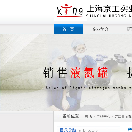
首 页
企业简介
新
当前位置：
首 页
>
产品中心
>
进口杜瓦瓶
产
目录导航
Directory