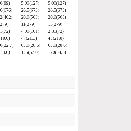
50(89)
5.00(127)
5.00(127)
.6(676)
26.5(673)
26.5(673)
.2(462)
20.0(508)
20.0(508)
(279)
11(279)
11(279)
81(72)
4.00(101)
2.81(72)
(18.0)
47(21.3)
48(21.8)
0(22.7)
63.0(28.6)
63.0(28.6)
(43.0)
125(57.0)
120(54.5)