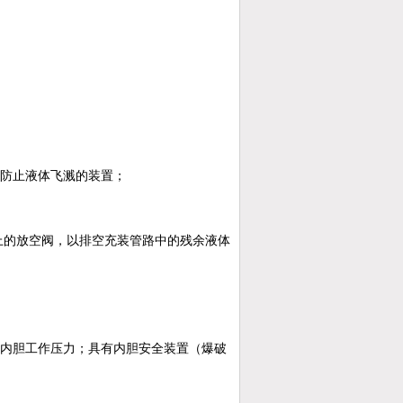
个防止液体飞溅的装置；
上的放空阀，以排空充装管路中的残余液体
和内胆工作压力；具有内胆安全装置（爆破