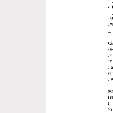
3
4
5
6
7
三．
1
2
3
4
5
和
6
低
1
片
2