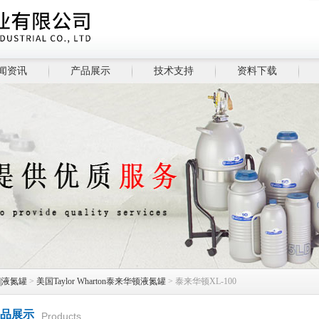
闻资讯
产品展示
技术支持
资料下载
|液氮罐
>
美国Taylor Wharton泰来华顿液氮罐
> 泰来华顿XL-100
品展示
Products