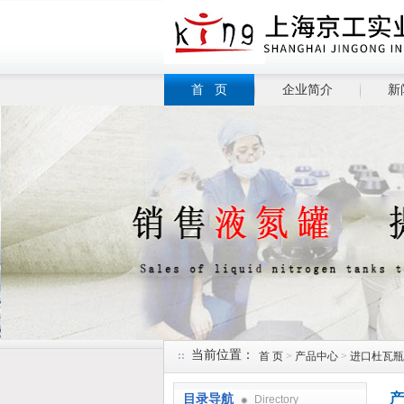
首 页
企业简介
新
当前位置：
首 页
>
产品中心
>
进口杜瓦瓶
产
目录导航
Directory